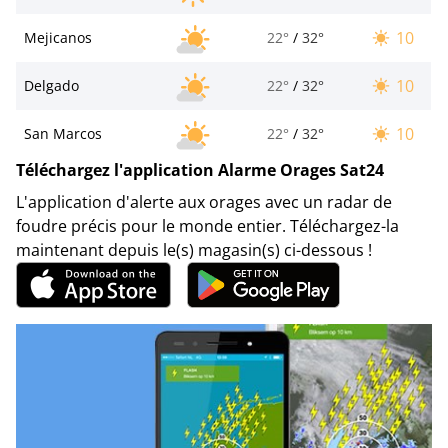
10
Mejicanos
22°
/
32°
10
Delgado
22°
/
32°
10
San Marcos
22°
/
32°
Téléchargez l'application Alarme Orages Sat24
L'application d'alerte aux orages avec un radar de
foudre précis pour le monde entier. Téléchargez-la
maintenant depuis le(s) magasin(s) ci-dessous !