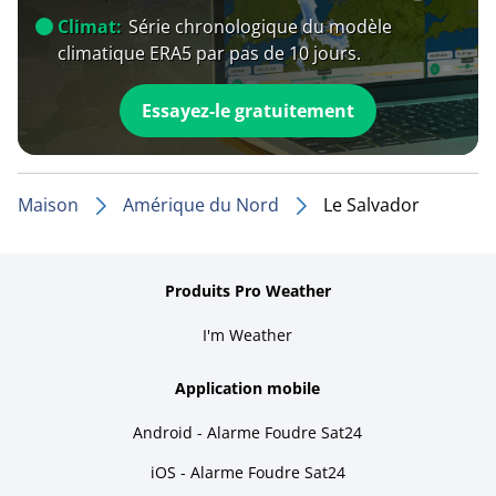
Climat:
Série chronologique du modèle
climatique ERA5 par pas de 10 jours.
Essayez-le gratuitement
Maison
Amérique du Nord
Le Salvador
Produits Pro Weather
I'm Weather
Application mobile
Android - Alarme Foudre Sat24
iOS - Alarme Foudre Sat24