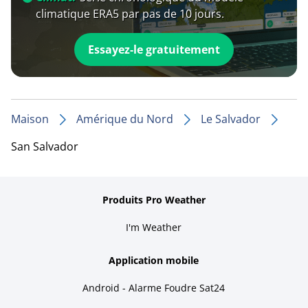
climatique ERA5 par pas de 10 jours.
Essayez-le gratuitement
Maison
Amérique du Nord
Le Salvador
San Salvador
Produits Pro Weather
I'm Weather
Application mobile
Android - Alarme Foudre Sat24