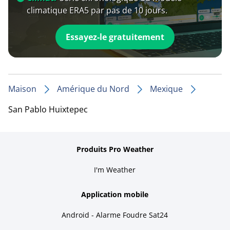
climatique ERA5 par pas de 10 jours.
Essayez-le gratuitement
Maison
Amérique du Nord
Mexique
San Pablo Huixtepec
Produits Pro Weather
I'm Weather
Application mobile
Android - Alarme Foudre Sat24