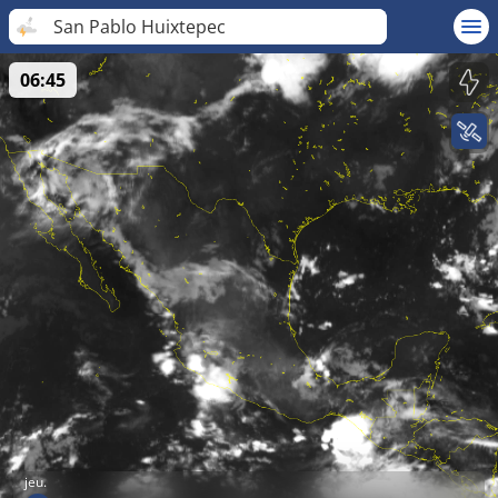
San Pablo Huixtepec
06:45
jeu.