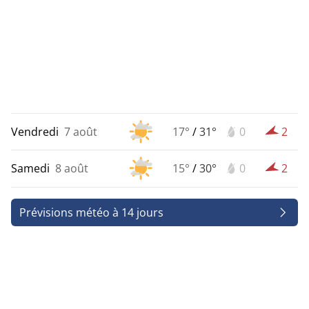
Vendredi
7 août
17°
/
31°
0
2
Samedi
8 août
15°
/
30°
0
2
Prévisions météo à 14 jours