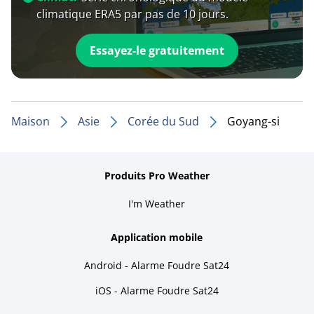
climatique ERA5 par pas de 10 jours.
Essayez-le gratuitement
Maison
Asie
Corée du Sud
Goyang-si
Produits Pro Weather
I'm Weather
Application mobile
Android - Alarme Foudre Sat24
iOS - Alarme Foudre Sat24