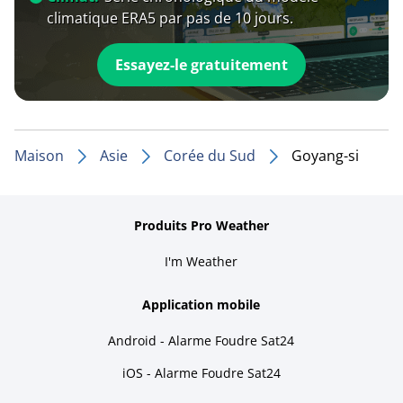
climatique ERA5 par pas de 10 jours.
Essayez-le gratuitement
Maison
Asie
Corée du Sud
Goyang-si
Produits Pro Weather
I'm Weather
Application mobile
Android - Alarme Foudre Sat24
iOS - Alarme Foudre Sat24