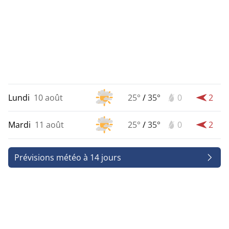
Lundi
10 août
25°
/
35°
0
2
Mardi
11 août
25°
/
35°
0
2
Prévisions météo à 14 jours