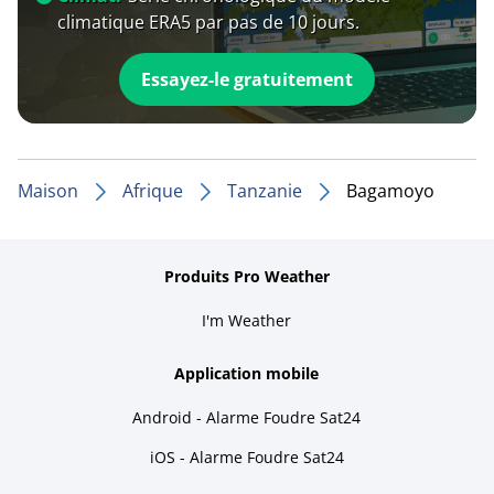
climatique ERA5 par pas de 10 jours.
Essayez-le gratuitement
Maison
Afrique
Tanzanie
Bagamoyo
Produits Pro Weather
I'm Weather
Application mobile
Android - Alarme Foudre Sat24
iOS - Alarme Foudre Sat24