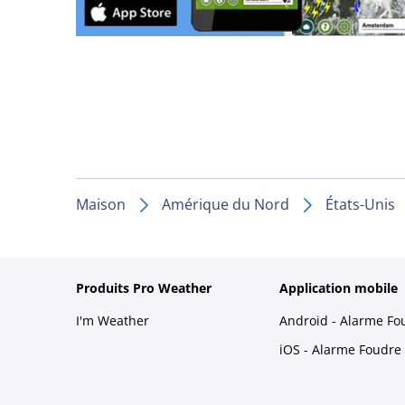
Maison
Amérique du Nord
États-Unis
Produits Pro Weather
Application mobile
I'm Weather
Android - Alarme Fo
iOS - Alarme Foudre