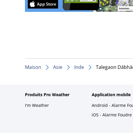
Maison
Asie
Inde
Talegaon Dābhā
Produits Pro Weather
Application mobile
I'm Weather
Android - Alarme Fo
iOS - Alarme Foudre