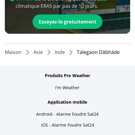
climatique ERA5 par pas de 10 jours.
Essayez-le gratuitement
Maison
Asie
Inde
Talegaon Dābhāde
Produits Pro Weather
I'm Weather
Application mobile
Android - Alarme Foudre Sat24
iOS - Alarme Foudre Sat24