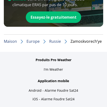
climatique ERA5 par pas de 10 jours.
Essayez-le gratuitement
Maison
Europe
Russie
Zamoskvorech’ye
Produits Pro Weather
I'm Weather
Application mobile
Android - Alarme Foudre Sat24
iOS - Alarme Foudre Sat24