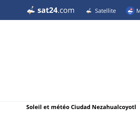
Satellite
M
Soleil et météo Ciudad Nezahualcoyotl