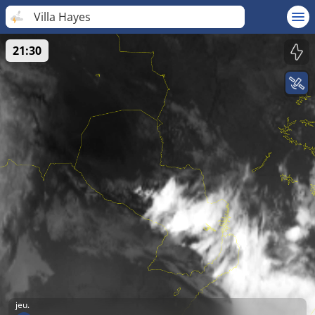
Villa Hayes
21:30
jeu.