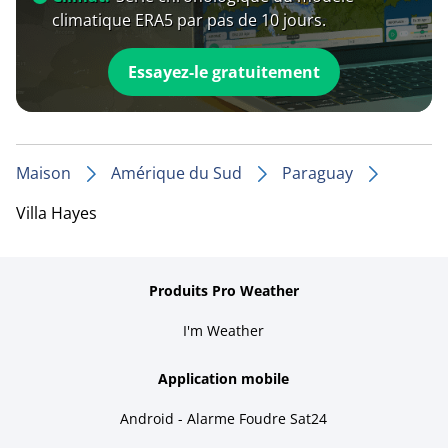
climatique ERA5 par pas de 10 jours.
Essayez-le gratuitement
Maison
Amérique du Sud
Paraguay
Villa Hayes
Produits Pro Weather
I'm Weather
Application mobile
Android - Alarme Foudre Sat24