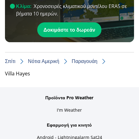
Κλίμα:
Χρονοσειρές κλιματικού μοντέλου ERA5 σε
βήματα 10 ημερών.
Δοκιμάστε το δωρεάν
Σπίτι
Νότια Αμερική
Παραγουάη
Villa Hayes
Προϊόντα Pro Weather
I'm Weather
Εφαρμογή για κινητό
Android - Lightningalarm Sat24