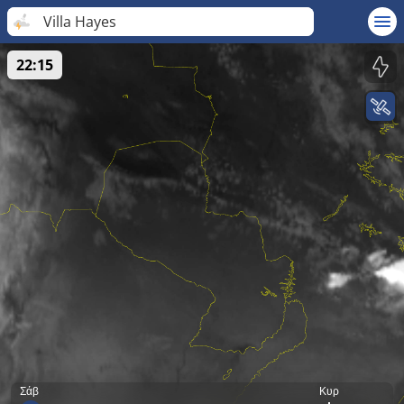
Villa Hayes
22:15
Σάβ
Κυρ