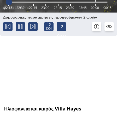
22:15
22:30
22:45
23:00
23:15
23:30
23:45
00:00
00:15
Δορυφορικές παρατηρήσεις προηγούμενων 2 ωρών
1x
-2
ώρες
Ηλιοφάνεια και καιρός Villa Hayes