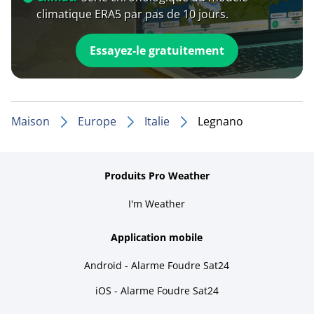
climatique ERA5 par pas de 10 jours.
Essayez-le gratuitement
Maison
Europe
Italie
Legnano
Produits Pro Weather
I'm Weather
Application mobile
Android - Alarme Foudre Sat24
iOS - Alarme Foudre Sat24