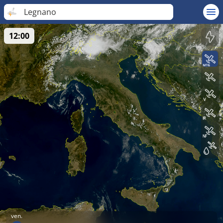
Legnano
12:00
ven.