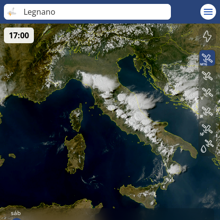
Legnano
17:00
sáb