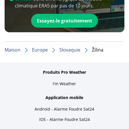
climatique ERA5 par pas de 10 jours.
Essayez-le gratuitement
Maison
Europe
Slovaquie
Žilina
Produits Pro Weather
I'm Weather
Application mobile
Android - Alarme Foudre Sat24
iOS - Alarme Foudre Sat24