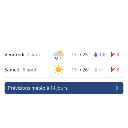
Vendredi
7 août
17°
/
25°
1,6
3
Samedi
8 août
13°
/
26°
0
3
Prévisions météo à 14 jours