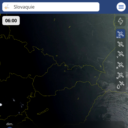
Slovaquie
06:00
dim.