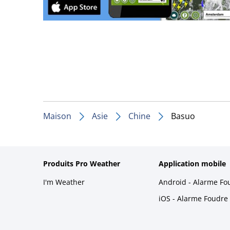
Maison
Asie
Chine
Basuo
Produits Pro Weather
Application mobile
I'm Weather
Android - Alarme Fo
iOS - Alarme Foudre