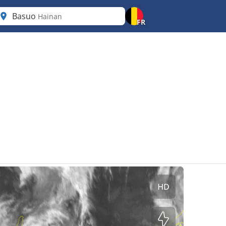
Basuo
Hainan
FR