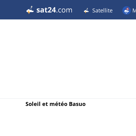
Satellite
M
Soleil et météo Basuo