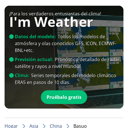
¡Para los verdaderos entusiastas del clima!
I'm Weather
Datos del modelo:
Todos los modelos de
atmósfera y olas conocidos GFS, ICON, ECMWF-
BNL+etc.
Previsión actual:
Pronóstico detallado de radar,
satélite y rayos a nivel mundial.
Clima:
Series temporales del modelo climático
ERA5 en pasos de 10 días.
Pruébalo gratis
Hogar
Asia
China
Basuo