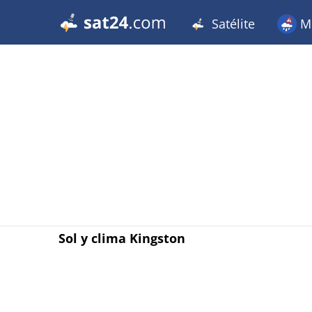
Satélite
Me
Sol y clima Kingston