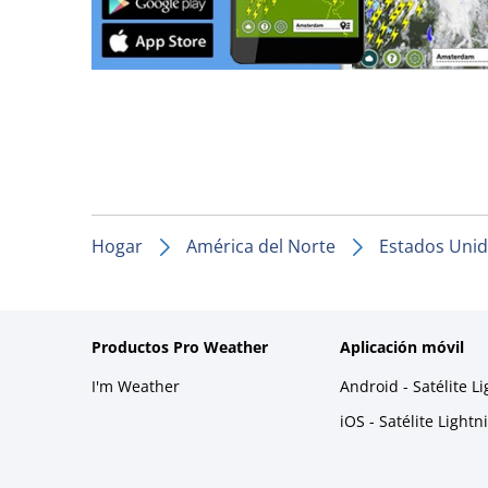
Hogar
América del Norte
Estados Uni
Productos Pro Weather
Aplicación móvil
I'm Weather
Android - Satélite L
iOS - Satélite Light