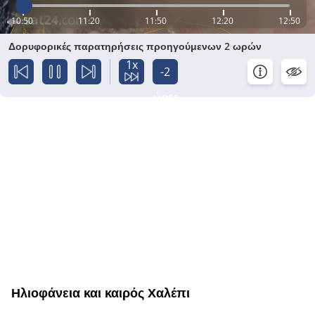
10:50
11:20
11:50
12:20
12:50
Δορυφορικές παρατηρήσεις προηγούμενων 2 ωρών
1x
-2
ώρες
Ηλιοφάνεια και καιρός Χαλέπι