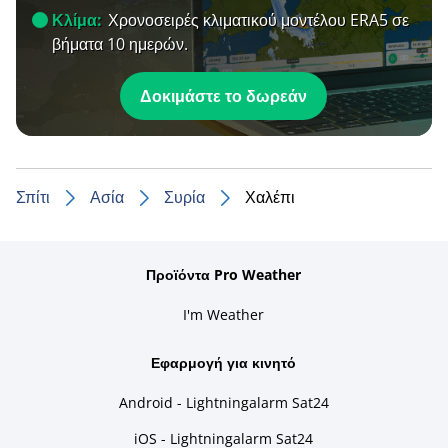
Κλίμα:
Χρονοσειρές κλιματικού μοντέλου ERA5 σε
βήματα 10 ημερών.
Δοκιμάστε το δωρεάν
Σπίτι
Ασία
Συρία
Χαλέπι
Προϊόντα Pro Weather
I'm Weather
Εφαρμογή για κινητό
Android - Lightningalarm Sat24
iOS - Lightningalarm Sat24