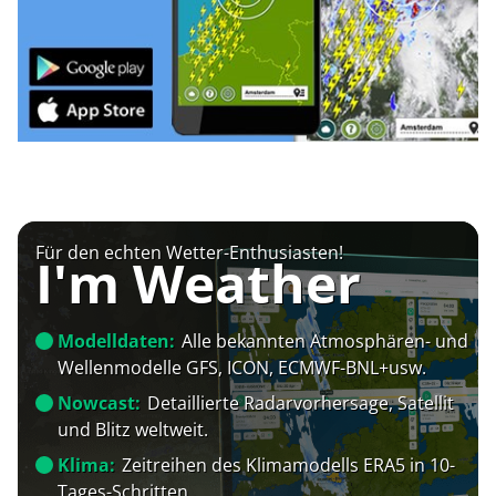
Für den echten Wetter-Enthusiasten!
I'm Weather
Modelldaten:
Alle bekannten Atmosphären- und
Wellenmodelle GFS, ICON, ECMWF-BNL+usw.
Nowcast:
Detaillierte Radarvorhersage, Satellit
und Blitz weltweit.
Klima:
Zeitreihen des Klimamodells ERA5 in 10-
Tages-Schritten.