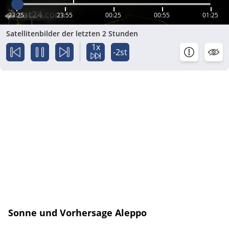
23:25
23:55
00:25
00:55
01:25
Satellitenbilder der letzten 2 Stunden
1x
-2st
Sonne und Vorhersage Aleppo