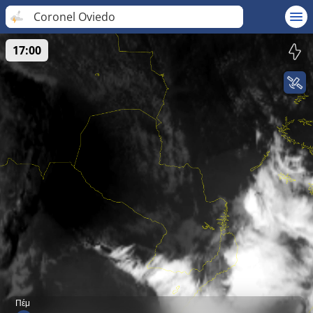
Coronel Oviedo
17:00
Πέμ