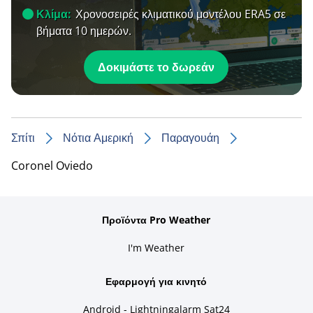
Κλίμα:
Χρονοσειρές κλιματικού μοντέλου ERA5 σε
βήματα 10 ημερών.
Δοκιμάστε το δωρεάν
Σπίτι
Νότια Αμερική
Παραγουάη
Coronel Oviedo
Προϊόντα Pro Weather
I'm Weather
Εφαρμογή για κινητό
Android - Lightningalarm Sat24