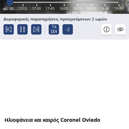
17:00
17:15
17:30
17:45
18:00
18:15
18:30
18:45
19:00
Δορυφορικές παρατηρήσεις προηγούμενων 2 ωρών
1x
-2
ώρες
Ηλιοφάνεια και καιρός Coronel Oviedo