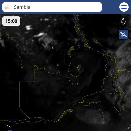
Sambia
15:00
So