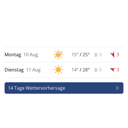
Montag
10 Aug
15°
/
25°
0
3
Dienstag
11 Aug
14°
/
28°
0
3
14 Tage Wettervorhersage