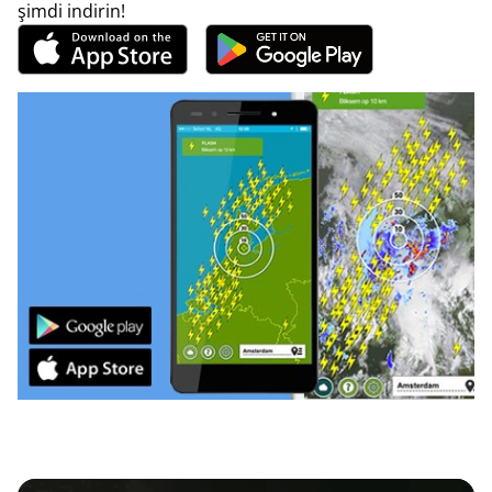
şimdi indirin!