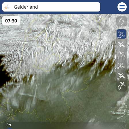
Gelderland
07:30
Pzt