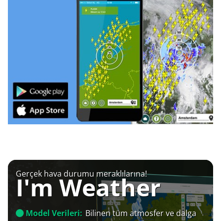
Gerçek hava durumu meraklılarına!
I'm Weather
Model Verileri:
Bilinen tüm atmosfer ve dalga