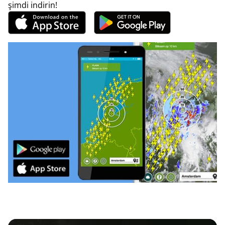
şimdi indirin!