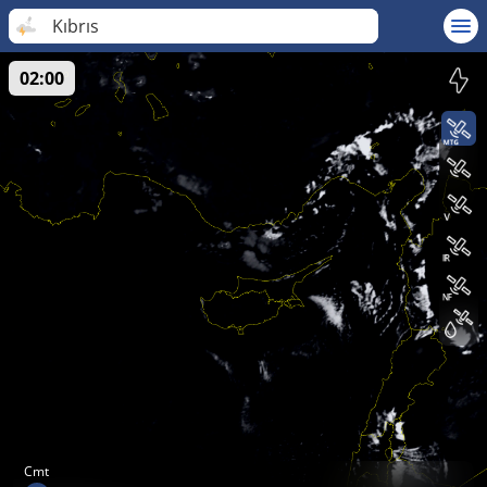
Kıbrıs
02:00
Cmt