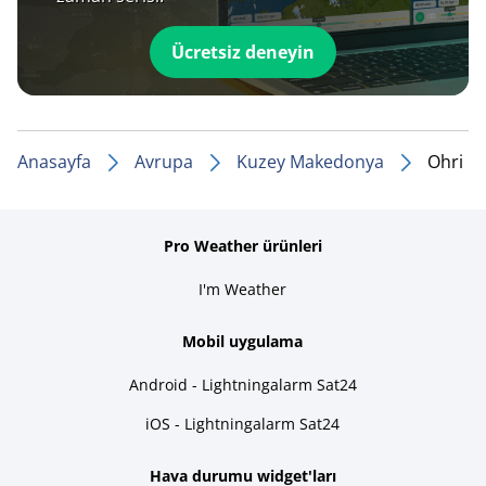
Ücretsiz deneyin
Anasayfa
Avrupa
Kuzey Makedonya
Ohri
Pro Weather ürünleri
I'm Weather
Mobil uygulama
Android - Lightningalarm Sat24
iOS - Lightningalarm Sat24
Hava durumu widget'ları