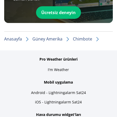
Ücretsiz deneyin
Anasayfa
Güney Amerika
Chimbote
Pro Weather ürünleri
I'm Weather
Mobil uygulama
Android - Lightningalarm Sat24
iOS - Lightningalarm Sat24
Hava durumu widget'ları