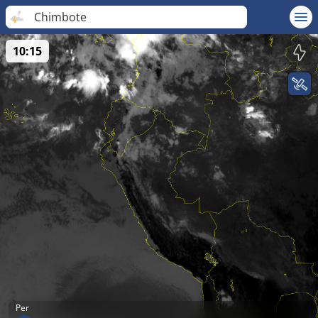
Chimbote
10:15
Per