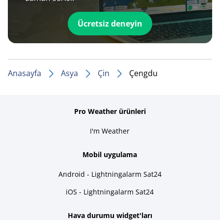
Ücretsiz deneyin
Anasayfa
Asya
Çin
Çengdu
Pro Weather ürünleri
I'm Weather
Mobil uygulama
Android - Lightningalarm Sat24
iOS - Lightningalarm Sat24
Hava durumu widget'ları