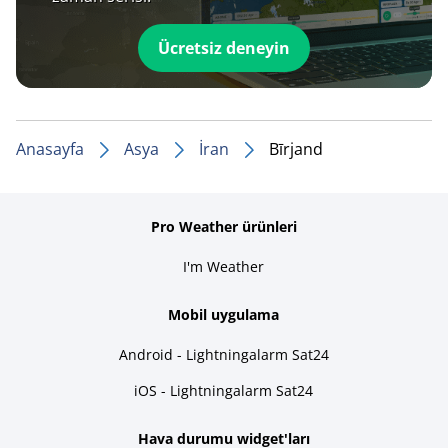
Ücretsiz deneyin
Anasayfa
Asya
İran
Bīrjand
Pro Weather ürünleri
I'm Weather
Mobil uygulama
Android - Lightningalarm Sat24
iOS - Lightningalarm Sat24
Hava durumu widget'ları