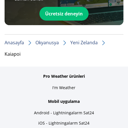
Ücretsiz deneyin
Anasayfa
Okyanusya
Yeni Zelanda
Kaiapoi
Pro Weather ürünleri
I'm Weather
Mobil uygulama
Android - Lightningalarm Sat24
iOS - Lightningalarm Sat24