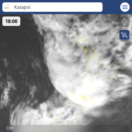
Kaiapoi
18:00
Cmt