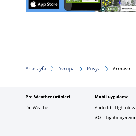
Anasayfa
Avrupa
Rusya
Armavir
Pro Weather ürünleri
Mobil uygulama
I'm Weather
Android - Lightning
iOS - Lightningalar