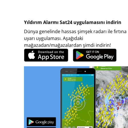
Yıldırım Alarmı Sat24 uygulamasını indirin
Dünya genelinde hassas şimşek radarı ile fırtına
uyarı uygulaması. Aşağıdaki
mağazadan/mağazalardan şimdi indirin!