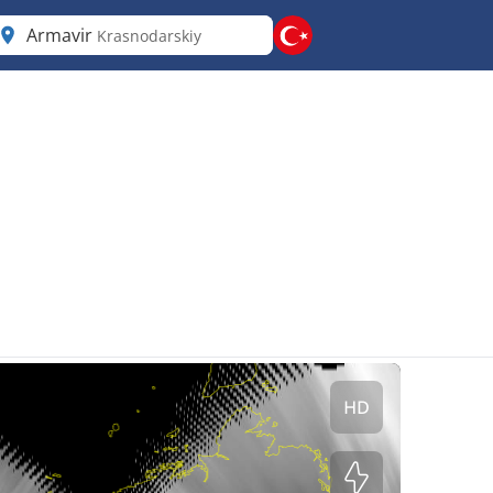
Armavir
Krasnodarskiy