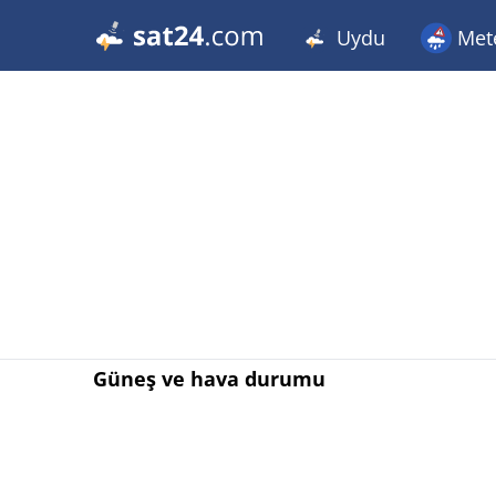
Uydu
Met
Güneş ve hava durumu