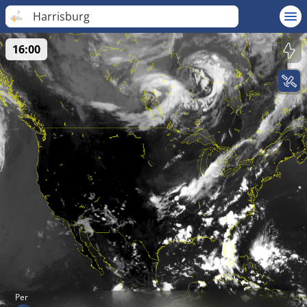
Harrisburg
16:00
Per