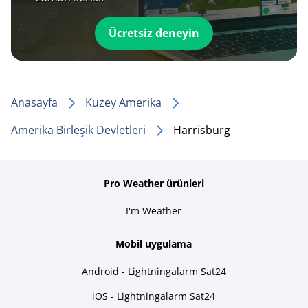
Ücretsiz deneyin
Anasayfa
Kuzey Amerika
Amerika Birleşik Devletleri
Harrisburg
Pro Weather ürünleri
I'm Weather
Mobil uygulama
Android - Lightningalarm Sat24
iOS - Lightningalarm Sat24