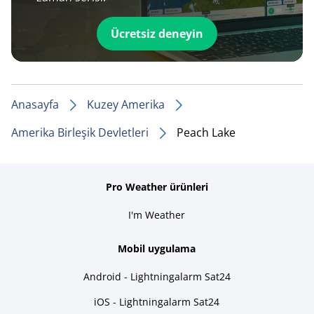
Ücretsiz deneyin
Anasayfa
Kuzey Amerika
Amerika Birleşik Devletleri
Peach Lake
Pro Weather ürünleri
I'm Weather
Mobil uygulama
Android - Lightningalarm Sat24
iOS - Lightningalarm Sat24