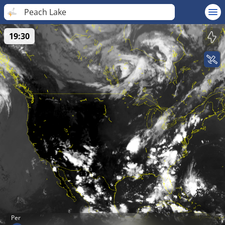
Peach Lake
19:30
Per