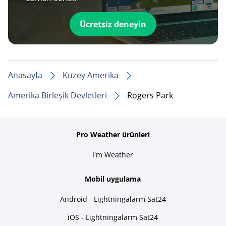
Ücretsiz deneyin
Anasayfa
Kuzey Amerika
Amerika Birleşik Devletleri
Rogers Park
Pro Weather ürünleri
I'm Weather
Mobil uygulama
Android - Lightningalarm Sat24
iOS - Lightningalarm Sat24