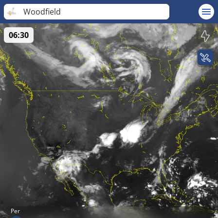
Woodfield
06:30
Per