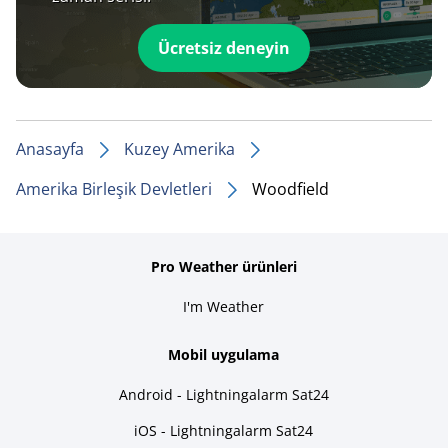
Ücretsiz deneyin
Anasayfa
Kuzey Amerika
Amerika Birleşik Devletleri
Woodfield
Pro Weather ürünleri
I'm Weather
Mobil uygulama
Android - Lightningalarm Sat24
iOS - Lightningalarm Sat24