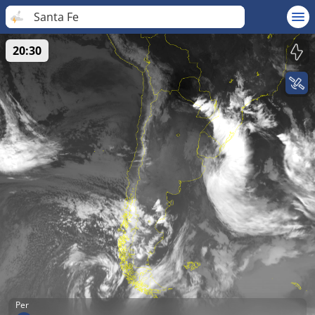
Santa Fe
20:30
Per