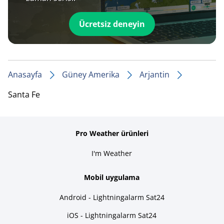
Ücretsiz deneyin
Anasayfa
Güney Amerika
Arjantin
Santa Fe
Pro Weather ürünleri
I'm Weather
Mobil uygulama
Android - Lightningalarm Sat24
iOS - Lightningalarm Sat24