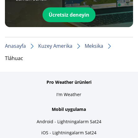
Ücretsiz deneyin
Anasayfa
Kuzey Amerika
Meksika
Tláhuac
Pro Weather ürünleri
I'm Weather
Mobil uygulama
Android - Lightningalarm Sat24
iOS - Lightningalarm Sat24