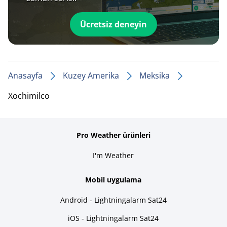
Ücretsiz deneyin
Anasayfa
Kuzey Amerika
Meksika
Xochimilco
Pro Weather ürünleri
I'm Weather
Mobil uygulama
Android - Lightningalarm Sat24
iOS - Lightningalarm Sat24