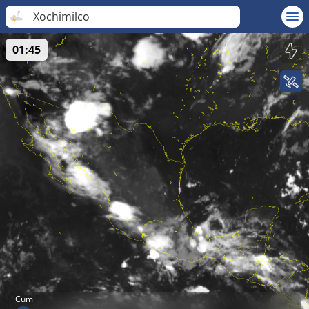
Xochimilco
01:45
Cum