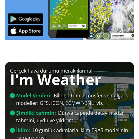
Gerçek hava durumu meraklılarına!
I'm Weather
Model Verileri:
Bilinen tüm atmosfer ve dalga
modelleri GFS, ICON, ECMWF-BNL+vb.
Şimdiki tahmin:
Dünya çapında detaylı radar
tahmini, uydu ve yıldırım.
İklim:
10 günlük adımlarla iklim ERA5 modelinin
zaman serisi.