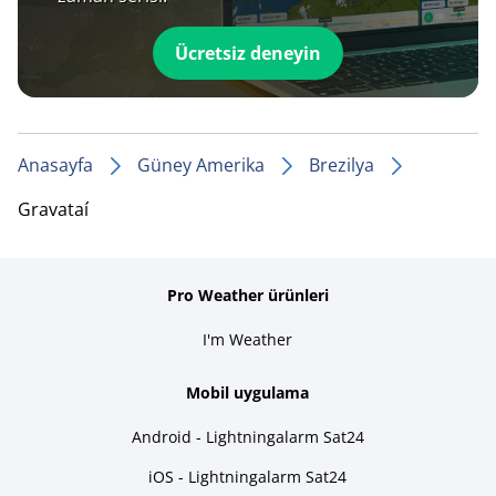
Ücretsiz deneyin
Anasayfa
Güney Amerika
Brezilya
Gravataí
Pro Weather ürünleri
I'm Weather
Mobil uygulama
Android - Lightningalarm Sat24
iOS - Lightningalarm Sat24