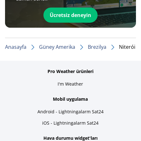
Ücretsiz deneyin
Anasayfa
Güney Amerika
Brezilya
Niterói
Pro Weather ürünleri
I'm Weather
Mobil uygulama
Android - Lightningalarm Sat24
iOS - Lightningalarm Sat24
Hava durumu widget'ları