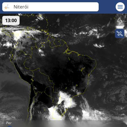
Niterói
13:00
Per