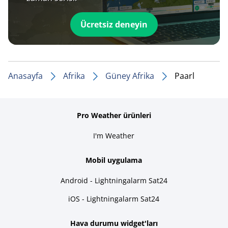
Ücretsiz deneyin
Anasayfa
Afrika
Güney Afrika
Paarl
Pro Weather ürünleri
I'm Weather
Mobil uygulama
Android - Lightningalarm Sat24
iOS - Lightningalarm Sat24
Hava durumu widget'ları