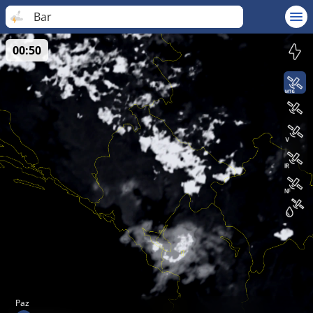
Bar
00:50
Paz