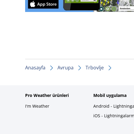
Anasayfa
Avrupa
Trbovlje
Pro Weather ürünleri
Mobil uygulama
I'm Weather
Android - Lightning
iOS - Lightningalar