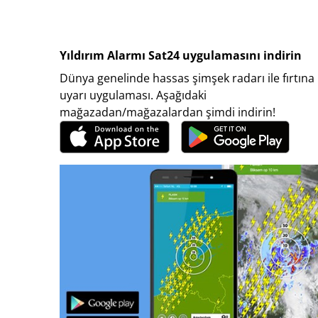
Yıldırım Alarmı Sat24 uygulamasını indirin
Dünya genelinde hassas şimşek radarı ile fırtına
uyarı uygulaması. Aşağıdaki
mağazadan/mağazalardan şimdi indirin!