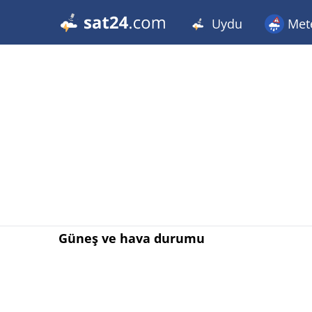
Uydu
Met
Güneş ve hava durumu