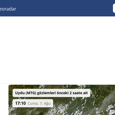
eoradar
Uydu (MTG) gözlemleri önceki 2 saate ait
17:10
Cuma, 7. Ağu