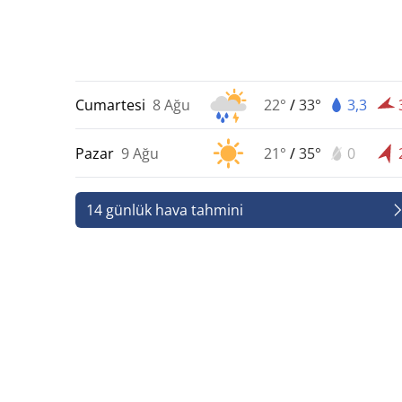
Cumartesi
8 Ağu
22°
/
33°
3,3
Pazar
9 Ağu
21°
/
35°
0
14 günlük hava tahmini