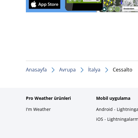
Anasayfa
Avrupa
İtalya
Cessalto
Pro Weather ürünleri
Mobil uygulama
I'm Weather
Android - Lightning
iOS - Lightningalar