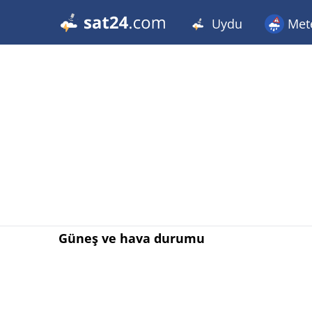
Uydu
Met
Güneş ve hava durumu