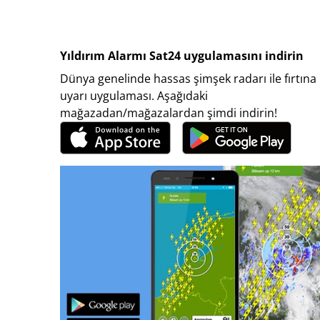
Yıldırım Alarmı Sat24 uygulamasını indirin
Dünya genelinde hassas şimşek radarı ile fırtına
uyarı uygulaması. Aşağıdaki
mağazadan/mağazalardan şimdi indirin!