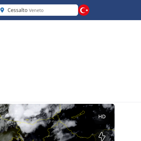
Cessalto
Veneto