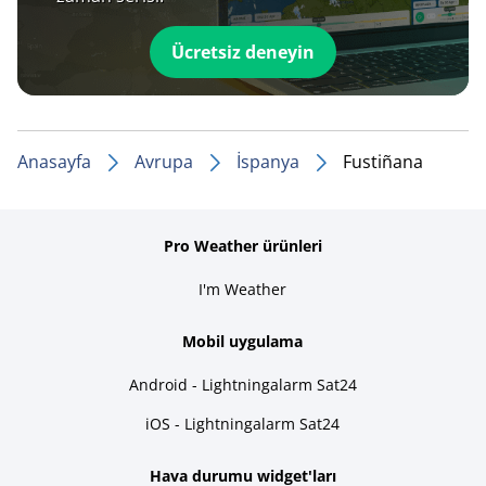
Ücretsiz deneyin
Anasayfa
Avrupa
İspanya
Fustiñana
Pro Weather ürünleri
I'm Weather
Mobil uygulama
Android - Lightningalarm Sat24
iOS - Lightningalarm Sat24
Hava durumu widget'ları