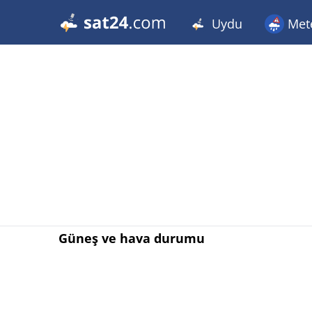
Uydu
Met
Güneş ve hava durumu