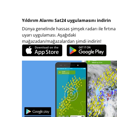
Yıldırım Alarmı Sat24 uygulamasını indirin
Dünya genelinde hassas şimşek radarı ile fırtına
uyarı uygulaması. Aşağıdaki
mağazadan/mağazalardan şimdi indirin!