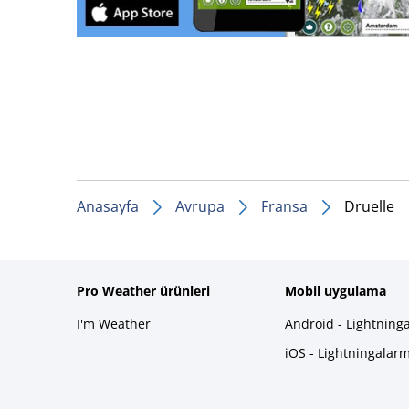
Anasayfa
Avrupa
Fransa
Druelle
Pro Weather ürünleri
Mobil uygulama
I'm Weather
Android - Lightning
iOS - Lightningalar